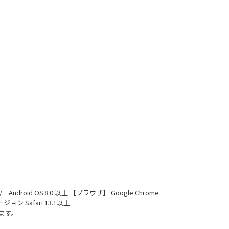
 / Android OS 8.0 以上
【ブラウザ】
Google Chrome
バージョン
Safari 13.1以上
ます。