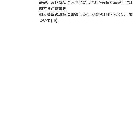
表現、及び商品に
本商品に示された表現や再現性には
関する注意書き
個人情報の取扱に
取得した個人情報は許可なく第三者
ついて(※)