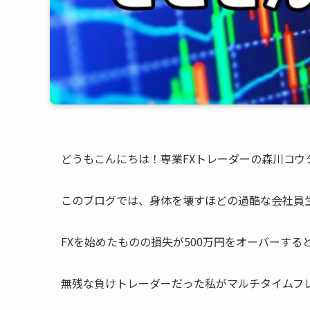
どうもこんにちは！専業FXトレーダーの森川コウ
このブログでは、身体を壊すほどの過酷な会社員
FXを始めたものの損失が500万円をオーバーする
無残な負けトレーダーだった私がマルチタイムフ