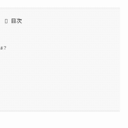
目次
は？