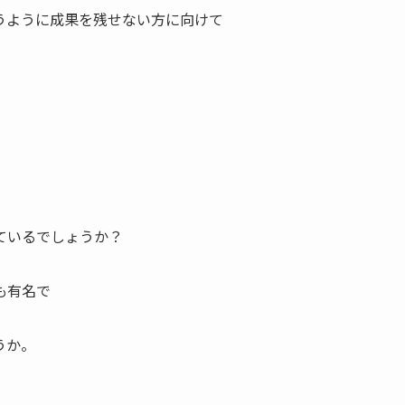
うように成果を残せない方に向けて
。
ているでしょうか？
も有名で
うか。