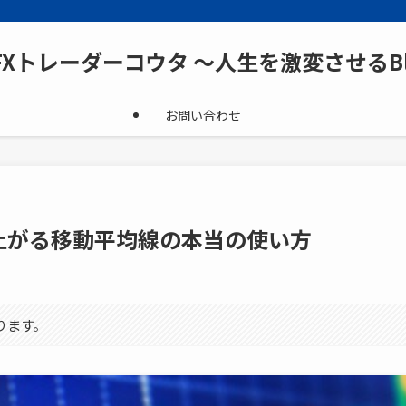
FXトレーダーコウタ ～人生を激変させるBl
お問い合わせ
上がる移動平均線の本当の使い方
ります。