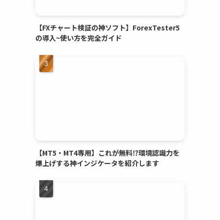
【FXチャート検証の神ソフト】ForexTester5
の導入~使い方を完全ガイド
【MT5・MT4専用】これが無料⁉環境認識力を
爆上げする神インジケータを紹介します