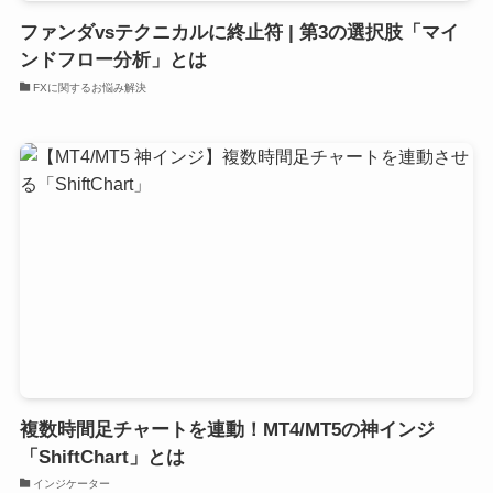
ファンダvsテクニカルに終止符 | 第3の選択肢「マイ
ンドフロー分析」とは
FXに関するお悩み解決
複数時間足チャートを連動！MT4/MT5の神インジ
「ShiftChart」とは
インジケーター