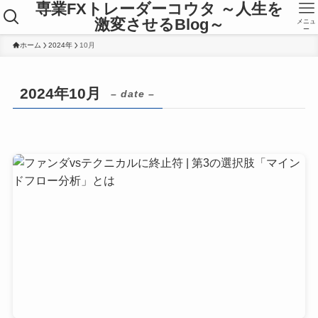
専業FXトレーダーコウタ ～人生を
激変させるBlog～
メニュ
ー
ホーム
2024年
10月
2024年10月
– date –