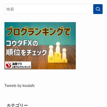
Tweets by koutafx
カテゴリー