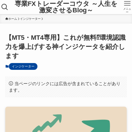
専業FXトレーダーコウタ ～人生を
激変させるBlog～
メニュ
ー
ホーム
インジケーター
【MT5・MT4専用】これが無料⁉環境認識
力を爆上げする神インジケータを紹介し
ます
インジケーター
当ページのリンクには広告が含まれていることがあり
ます。