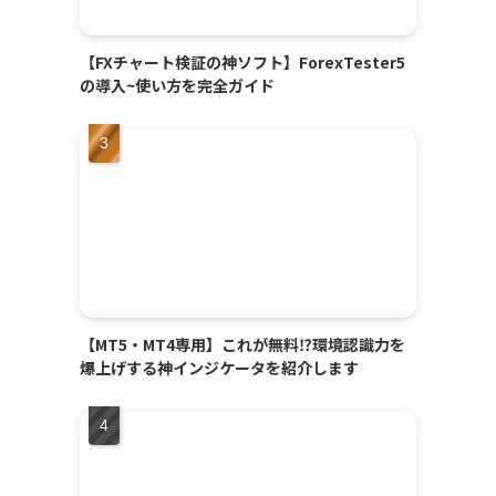
【FXチャート検証の神ソフト】ForexTester5
の導入~使い方を完全ガイド
【MT5・MT4専用】これが無料⁉環境認識力を
爆上げする神インジケータを紹介します