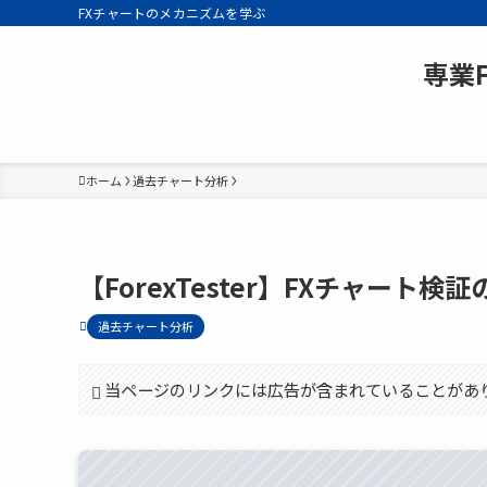
FXチャートのメカニズムを学ぶ
専業
ホーム
過去チャート分析
【ForexTester】FXチャー
過去チャート分析
当ページのリンクには広告が含まれていることがあ