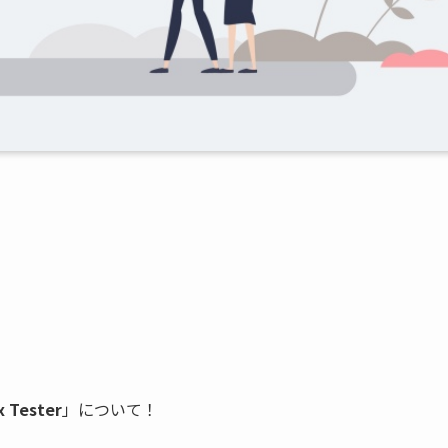
x Tester
」について！