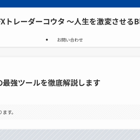
FXトレーダーコウタ ～人生を激変させるBl
お問い合わせ
ト検証の最強ツールを徹底解説します
ります。