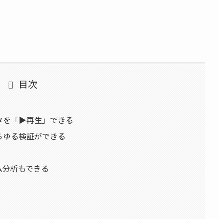
目次
データを「▶再生」できる
であらゆる検証ができる
レーム分析もできる