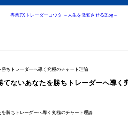
専業FXトレーダーコウタ ～人生を激変させるBlog～
を勝ちトレーダーへ導く究極のチャート理論
勝てないあなたを勝ちトレーダーへ導く