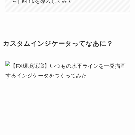
k-lineを導入してみて
カスタムインジケータってなあに？