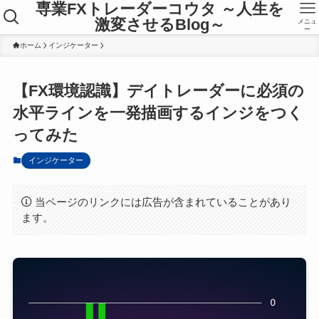
専業FXトレーダーコウタ ～人生を
激変させるBlog～
メニュ
ー
ホーム
インジケーター
【FX環境認識】デイトレーダーに必須の
水平ラインを一発描画するインジをつく
ってみた
インジケーター
当ページのリンクには広告が含まれていることがあり
ます。