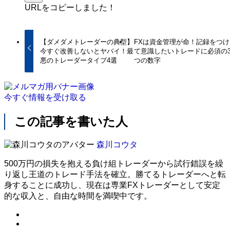
URLをコピーしました！
【ダメダメトレーダーの典型】
FXは資金管理が命！記録をつけ
今すぐ改善しないとヤバイ！最
て意識したいトレードに必須の
悪のトレーダータイプ4選
つの数字
今すぐ情報を受け取る
この記事を書いた人
森川コウタ
500万円の損失を抱える負け組トレーダーから試行錯誤を繰
り返し王道のトレード手法を確立。勝てるトレーダーへと転
身することに成功し、現在は専業FXトレーダーとして安定
的な収入と、自由な時間を満喫中です。