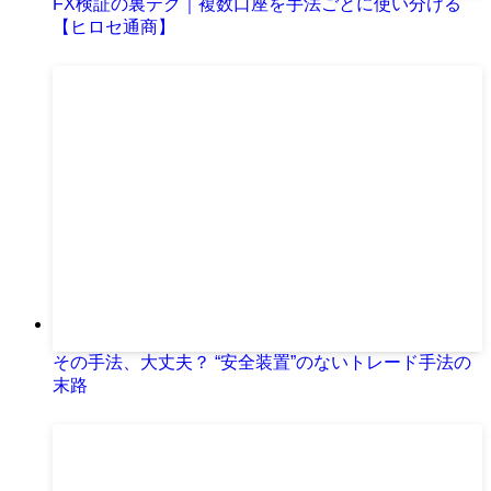
FX検証の裏テク｜複数口座を手法ごとに使い分ける
【ヒロセ通商】
その手法、大丈夫？ “安全装置”のないトレード手法の
末路