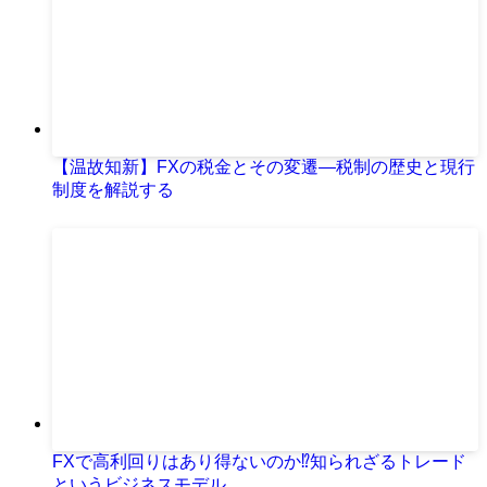
【温故知新】FXの税金とその変遷—税制の歴史と現行
制度を解説する
FXで高利回りはあり得ないのか⁉知られざるトレード
というビジネスモデル