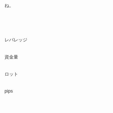
ね。
レバレッジ
資金量
ロット
pips