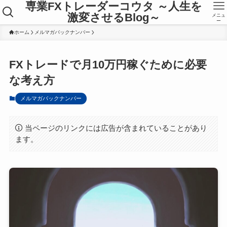
専業FXトレーダーコウタ ～人生を
激変させるBlog～
メニュ
ー
ホーム
メルマガバックナンバー
FXトレードで月10万円稼ぐために必要
な考え方
メルマガバックナンバー
当ページのリンクには広告が含まれていることがあり
ます。