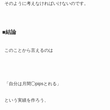
そのように考えなければいけないのです。
■結論
このことから言えるのは
「自分は月間◯pipsとれる」
という実績を作ろう、