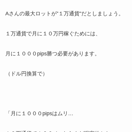
Aさんの最大ロットが”１万通貨”だとしましょう。
１万通貨で月に１０万円稼ぐためには、
月に１０００pips勝つ必要があります。
（ドル円換算で）
「月に１０００pipsはムリ…