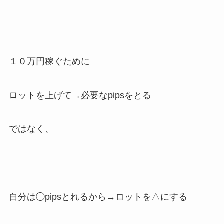
１０万円稼ぐために
ロットを上げて→必要なpipsをとる
ではなく、
自分は◯pipsとれるから→ロットを△にする