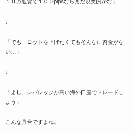
１０万通貨で１００pipsならまだ現実的かな」
↓
「でも、ロットを上げたくてもそんなに資金がな
い…」
↓
「よし、レバレッジが高い海外口座でトレードし
よう」
こんな具合ですよね。