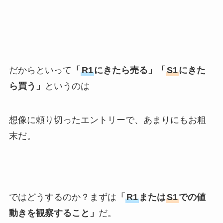
だからといって
「
R1
にきたら売る」「
S1
にきた
ら買う」
というのは
想像に頼り切ったエントリーで、あまりにもお粗
末だ。
ではどうするのか？まずは
「
R1
または
S1
での値
動きを観察すること」
だ。