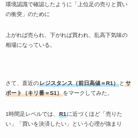
環境認識で確認したように「上位足の売りと買い
の衝突」のために
上がれば売られ、下がれば買われ、乱高下気味の
相場になっている。
さて、直近の
レジスタンス（前日高値＝R1）
と
サ
ポート（キリ番＝S1）
をマークしてみた。
1時間足レベルでは、
R1
に近づくほど「売りた
い」「買いを決済したい」という心理が強まり