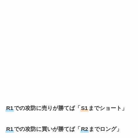
R1
での攻防に売りが勝てば「
S1
までショート」
R1
での攻防に買いが勝てば「
R2
までロング」