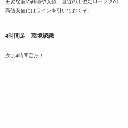
主要な波の高値や安値、直近の上位足ローソクの
高値安値にはラインを引いておくぞ。
4時間足 環境認識
次は4時間足だ！