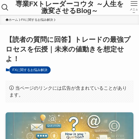
専業FXトレーダーコウタ ～人生を
激変させるBlog～
メニュ
ー
ホーム
FXに関するお悩み解決
【読者の質問に回答】トレードの最強プ
ロセスを伝授｜未来の値動きを想定せ
よ！
FXに関するお悩み解決
当ページのリンクには広告が含まれていることがあり
ます。