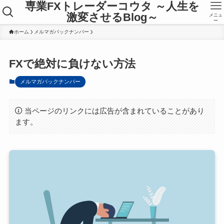
専業FXトレーダーコウタ ～人生を
激変させるBlog～
メニュ
ー
ホーム
メルマガバックナンバー
FXで絶対に負けない方法
メルマガバックナンバー
当ページのリンクには広告が含まれていることがあり
ます。