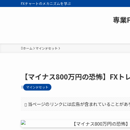
FXチャートのメカニズムを学ぶ
専業
ホーム
マインドセット
【マイナス800万円の恐怖】FXト
マインドセット
当ページのリンクには広告が含まれていることがあ