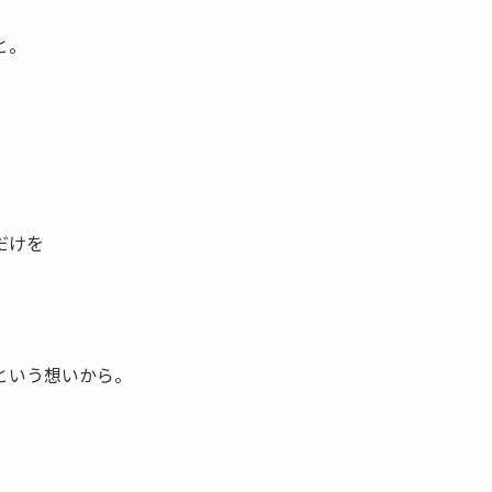
と。
だけを
という想いから。