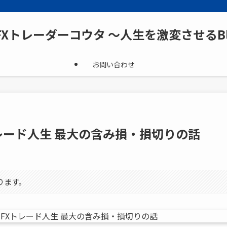
FXトレーダーコウタ ～人生を激変させるBl
お問い合わせ
レード人生 最大の含み損・損切りの話
ります。