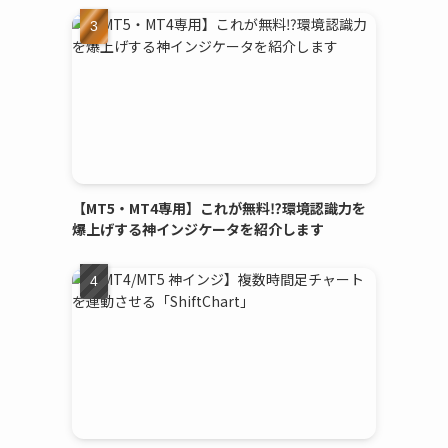
【MT5・MT4専用】これが無料⁉環境認識力を
爆上げする神インジケータを紹介します